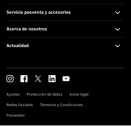
futuro de
AMG
Un hombre.
Un motor
Información
básica
Protección
de Datos de
Star Madrid
Actualidad