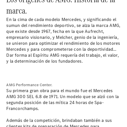
marca.
En la cima de cada modelo Mercedes, y significando el
sumun del rendimiento deportivo, se alza la marca AMG,
que existe desde 1967, fecha en la que Aufrecht,
empresario visionario, y Melcher, genio de la ingeniería,
se unieron para optimizar el rendimiento de los motores
Acerca de
Mercedes y para comprometerse con la deportividad…
nosotros
Dar forma al Espíritu AMG requería del trabajo, el valor,
y la determinación de los fundadores.
AMG Performance Center.
Su primera gran obra para el mundo fue el Mercedes
AMG 300 SEL 6.8 de 1971. Un modelo que se alzó con la
Contacto
segunda posición de las mítica 24 horas de Spa-
Centros y
Francorchamps.
Horarios
Star
Además de la competición, brindaban también a sus
Madrid.
clientes kits de preparación de Mercedes para