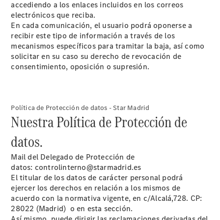
futuro de
accediendo a los enlaces incluidos en los correos
AMG
electrónicos que reciba.
Un hombre.
En cada comunicación, el usuario podrá oponerse a
Un motor
recibir este tipo de información a través de los
Información
mecanismos específicos para tramitar la baja, así como
básica
solicitar en su caso su derecho de revocación de
Protección
consentimiento, oposición o supresión.
de Datos de
Star Madrid
Política de Protección de datos - Star Madrid
Nuestra Política de Protección de
datos.
Mail del Delegado de Protección de
datos: controlinterno@starmadrid.es
El titular de los datos de carácter personal podrá
ejercer los derechos en relación a los mismos de
Actualidad
acuerdo con la normativa vigente, en c/Alcalá,728. CP:
28022 (Madrid) o en esta sección.
Así mismo, puede dirigir las reclamaciones derivadas del