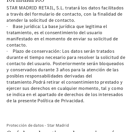
STAR MADRID RETAIL, S.L. tratará los datos facilitados
a través del formulario de contacto, con la finalidad de
atender la solicitud de contacto.
· Base jurídica: La base jurídica que legitima el
tratamiento, es el consentimiento del usuario
manifestado en el momento de enviar su solicitud de
contacto.
Acerca de
· Plazo de conservación: Los datos serán tratados
nosotros
durante el tiempo necesario para resolver la solicitud de
contacto del usuario. Posteriormente serán bloqueados
y conservados durante 3 años para la atención de las
posibles responsabilidades derivadas del
tratamiento.Podrá retirar el consentimiento prestado y
ejercer sus derechos en cualquier momento, tal y como
se indica en el apartado de derechos de los interesados
de la presente Política de Privacidad.
Contacto
Centros y
Horarios
Star
Protección de datos - Star Madrid
Madrid.