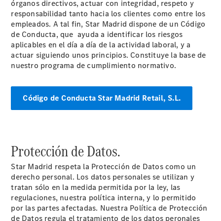
futuro de
órganos directivos, actuar con integridad, respeto y
AMG
responsabilidad tanto hacia los clientes como entre los
Un hombre.
empleados. A tal fin, Star Madrid dispone de un Código
Un motor
de Conducta, que ayuda a identificar los riesgos
Información
aplicables en el día a día de la actividad laboral, y a
básica
actuar siguiendo unos principios. Constituye la base de
Protección
nuestro programa de cumplimiento normativo.
de Datos de
Star Madrid
Código de Conducta Star Madrid Retail, S.L.
Protección de Datos.
Star Madrid respeta la Protección de Datos como un
derecho personal. Los datos personales se utilizan y
tratan sólo en la medida permitida por la ley, las
Actualidad
regulaciones, nuestra política interna, y lo permitido
por las partes afectadas. Nuestra Política de Protección
de Datos regula el tratamiento de los datos peronales