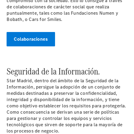
compromiso con la sociedad. Ello lo consigue a través
Quienes
de colaboraciones de carácter social que realiza
somos.
puntualmente, tales como las Fundaciones Numen y
Por qué
Bobath, o Cars for Smiles.
Star
Madrid
Colaboraciones
Seguridad de la Información.
Star Madrid, dentro del ámbito de la Seguridad de la
Información, persigue la adopción de un conjunto de
Por qué
medidas destinadas a preservar la confidencialidad,
comprar:
integridad y disponibilidad de la información, y tiene
Servicios y
como objetivo establecer los requisitos para protegerla.
Stock
Como consecuencia se derivan una serie de políticas
Por qué Reparar:
para gestionar y controlar los equipos y servicios
Profesionalización
tecnológicos que sirven de soporte para la mayoría de
Por qué
los procesos de negocio.