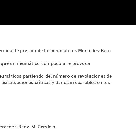
 pérdida de presión de los neumáticos Mercedes-Benz
a que un neumático con poco aire provoca
neumáticos partiendo del número de revoluciones de
así situaciones críticas y daños irreparables en los
ercedes-Benz. Mi Servicio.