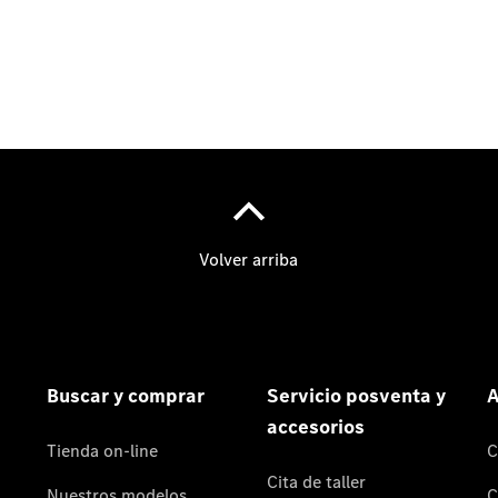
Acerca de
nosotros
Contacto
Centros y
Horarios
Star
Madrid.