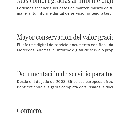
Más confort gracias al informe digit
Podemos acceder a los datos de mantenimiento de tu v
manera, tu informe digital de servicio no tendrá lagun
Mayor conservación del valor gracias
El informe digital de servicio documenta con fiabilid
Mercedes. Además, el informe digital de servicio pr
Documentación de servicio para to
Desde el 1 de julio de 2008, 35 países europeos ofre
Benz extiende a la gama completa de turismos la docu
Contacto.