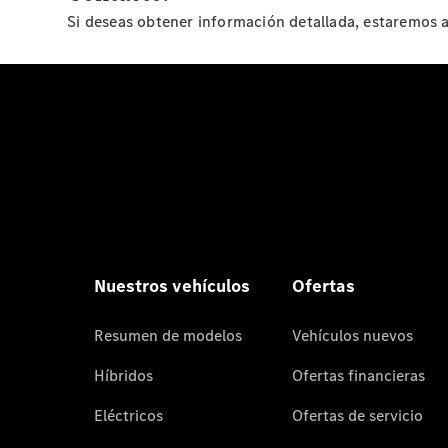
Si deseas obtener información detallada, estaremos a