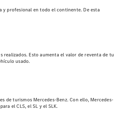
 y profesional en todo el continente. De esta
os realizados. Esto aumenta el valor de reventa de tu
ehículo usado.
ries de turismos Mercedes-Benz. Con ello, Mercedes-
ara el CLS, el SL y el SLK.