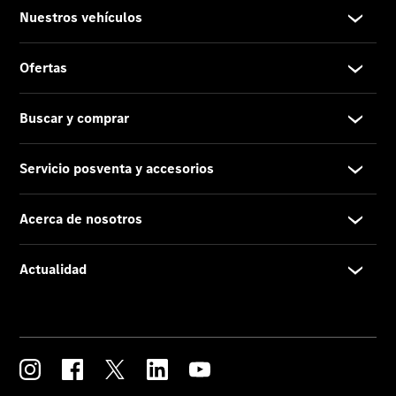
Acerca de
nosotros
Contacto
Centros y
Horarios
Star
Madrid.