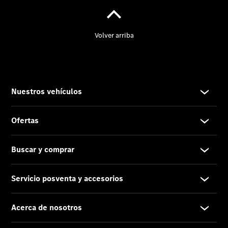
Noticias
Eventos
Proveedor/Protección
de datos