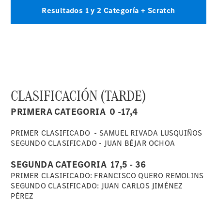
futuro de
AMG
Un hombre.
Un motor
Información
básica
Protección
de Datos de
Star Madrid
CLASIFICACIÓN (TARDE)
PRIMERA CATEGORIA 0 -17,4
PRIMER CLASIFICADO - SAMUEL RIVADA LUSQUIÑOS
SEGUNDO CLASIFICADO - JUAN BÉJAR OCHOA
SEGUNDA CATEGORIA 17,5 - 36
PRIMER CLASIFICADO: FRANCISCO QUERO REMOLINS
Actualidad
SEGUNDO CLASIFICADO: JUAN CARLOS JIMÉNEZ
PÉREZ