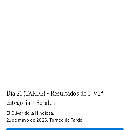
comercial
Servicios
para
Empresas
AMG
Performance
Center
Bienvenido
al mundo
Mercedes-
AMG
Presente y