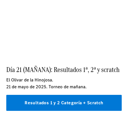
Acerca de
nosotros
Contacto
Centros y
Horarios
Star
Madrid.