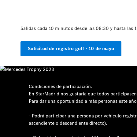
Salidas cada 10 minutos desde las 08:30 y hasta las 1
Solicitud de registro golf - 10 de mayo