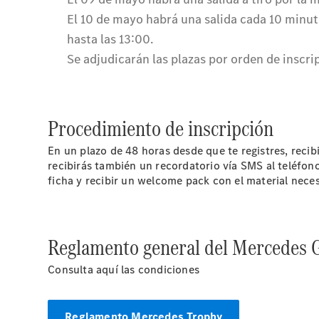
Procedimiento de inscripción
En un plazo de 48 horas desde que te registres, recibi
recibirás también un recordatorio vía SMS al teléfono
ficha y recibir un welcome pack con el material neces
Reglamento general del Mercedes G
Consulta aquí las condiciones
Reglamento Mercedes Trophy