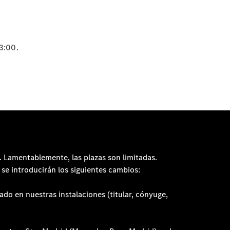
Noticias
3:00.
Eventos
Proveedor/Protección
de datos