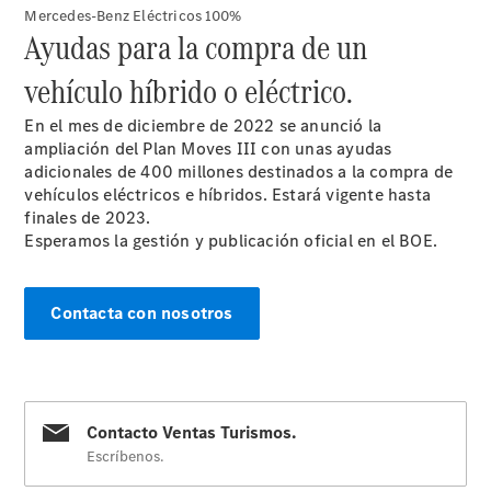
Mercedes-Benz Eléctricos 100%
Ayudas para la compra de un
vehículo híbrido o eléctrico.
Noticias
Eventos
En el mes de diciembre de 2022 se anunció la
ampliación del Plan Moves III con unas ayudas
adicionales de 400 millones destinados a la compra de
vehículos eléctricos e híbridos. Estará vigente hasta
finales de 2023.
Esperamos la gestión y publicación oficial en el BOE.
Contacta con nosotros
Proveedor/Protección
de datos