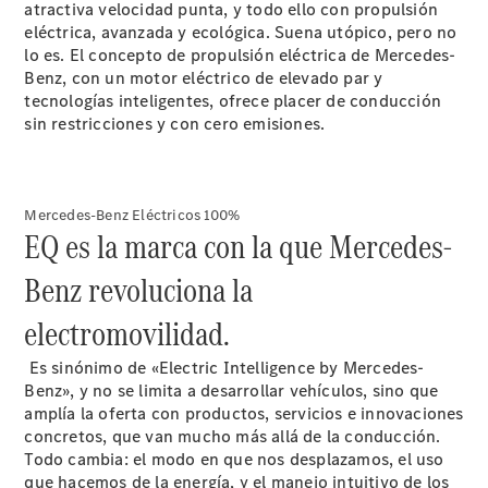
atractiva velocidad punta, y todo ello con propulsión
eléctrica, avanzada y ecológica. Suena utópico, pero no
lo es. El concepto de propulsión eléctrica de Mercedes-
Benz, con un motor eléctrico de elevado par y
tecnologías inteligentes, ofrece placer de conducción
sin restricciones y con cero emisiones.
Acerca de
nosotros
Mercedes-Benz Eléctricos 100%
EQ es la marca con la que Mercedes-
Benz revoluciona la
electromovilidad.
Es sinónimo de «Electric Intelligence by Mercedes-
Contacto
Benz», y no se limita a desarrollar vehículos, sino que
Centros y
amplía la oferta con productos, servicios e innovaciones
Horarios
concretos, que van mucho más allá de la conducción.
Star
Todo cambia: el modo en que nos desplazamos, el uso
Madrid.
que hacemos de la energía, y el manejo intuitivo de los