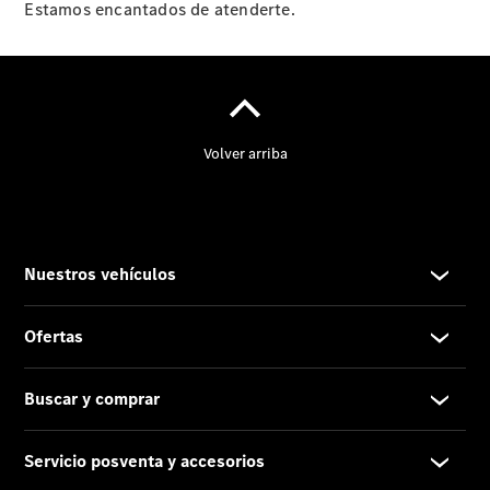
Estamos encantados de atenderte.
Actualidad
Noticias
Nuevos
modelos