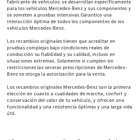
fabricante de vehículos: se desarrollan específicamente
Soluciones
para los vehículos Mercedes-Benz y sus componentes y
Digitales -
se someten a pruebas intensivas.Garantice una
Mercedes
interacción óptima de todos los componentes de los
Me
vehículos Mercedes-Benz.
Contratos
de Servicio
Los recambios originales tienen que acreditar en
Recambios,
pruebas complejas bajo condiciones reales de
accesorios
conducción su fiabilidad y su calidad, incluso en
y boutique
situaciones extremas. Solamente si cumplen sin
Certificados y
restricciones las severas prescripciones de Mercedes-
homologaciones
Benz se otorga la autorización para la venta.
Los recambios originales Mercedes-Benz son la primera
elección en cuanto a cualidades de marcha, confort y
conservación del valor de tu vehículo, y ofrecen una
funcionalidad y una resistencia óptimas y una larga vida
útil.
Sobre