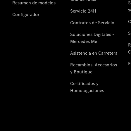
Proveedor/Protección
de datos