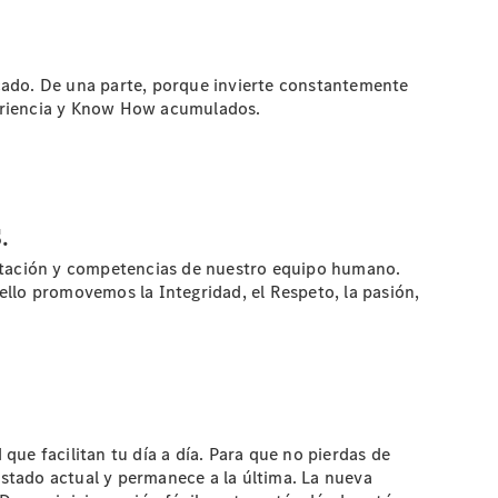
cado. De una parte, porque invierte constantemente
periencia y Know How acumulados.
.
citación y competencias de nuestro equipo humano.
llo promovemos la Integridad, el Respeto, la pasión,
ue facilitan tu día a día. Para que no pierdas de
estado actual y permanece a la última. La nueva