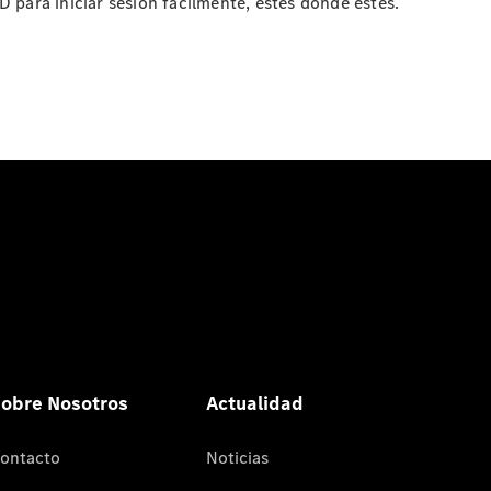
ara iniciar sesión fácilmente, estés dónde estés.