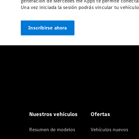
generación de Mercedes me Apps te permite conectart
Una vez iniciada la sesión podrás vincular tu vehícul
Inscribirse ahora