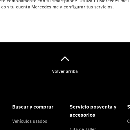
e cómodamente con tu smartphone. Utiliza tu Mercedes me ID p
o con tu cuenta Mercedes me y configurar tus servicios.
Actualidad
Noticias
Nuevos
modelos