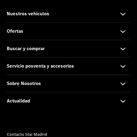
Proveedor/Protección
de datos