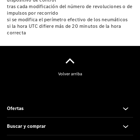
tras cada modificación del número de revoluciones o de
impulsos por recorrido
si se modifica el perímetro efectivo de los neumáticos
Contacto
si la hora UTC difiere más de 20 minutos de la hora
Dónde
correcta
estamos
Responsabilidad
Social
Corporativa
Calidad y
Medio
Ambiente