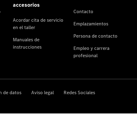
Contacto
Dónde
estamos
Responsabilidad
Social
Corporativa
Calidad y
Medio
Ambiente