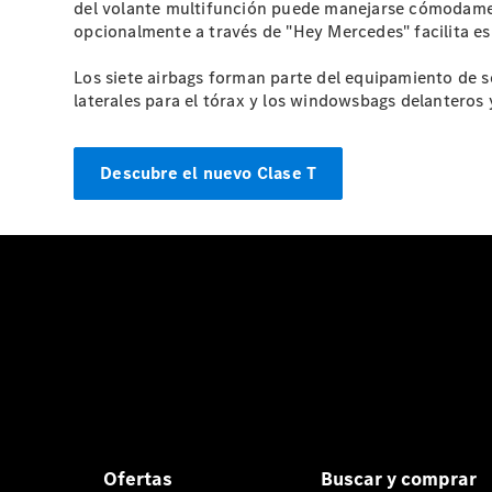
del volante multifunción puede manejarse cómodament
opcionalmente a través de "Hey Mercedes" facilita 
Los siete airbags forman parte del equipamiento de se
laterales para el tórax y los windowsbags delanteros y
Descubre el nuevo Clase T