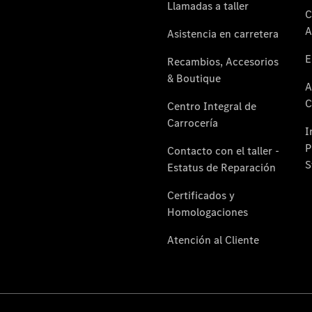
Reparar:
Tecnología
Responsabilidad
Social
Corporativa
Calidad y
Medio
Ambiente
Empresas
Por qué
incluir un
Mercedes-
Benz en su
flota
Nuestro
equipo